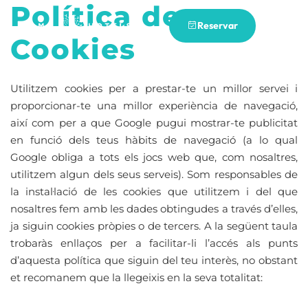
Política de
Reservar
Cookies
Utilitzem cookies per a prestar-te un millor servei i
proporcionar-te una millor experiència de navegació,
així com per a que Google pugui mostrar-te publicitat
en funció dels teus hàbits de navegació (a lo qual
Google obliga a tots els jocs web que, com nosaltres,
utilitzem algun dels seus serveis). Som responsables de
la instal·lació de les cookies que utilitzem i del que
nosaltres fem amb les dades obtingudes a través d’elles,
ja siguin cookies pròpies o de tercers. A la següent taula
trobaràs enllaços per a facilitar-li l’accés als punts
d’aquesta política que siguin del teu interès, no obstant
et recomanem que la llegeixis en la seva totalitat: