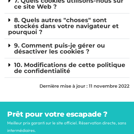
7. Quels cookies utilisons-nous sur
ce site Web ?
8. Quels autres "choses" sont
stockés dans votre navigateur et
pourquoi ?
9. Comment puis-je gérer ou
désactiver les cookies ?
10. Modifications de cette politique
de confidentialité
Dernière mise à jour : 11 novembre 2022
Prêt pour votre escapade ?
Meilleur prix garanti sur le site officiel. Réservation directe, sans
intermédiaires.