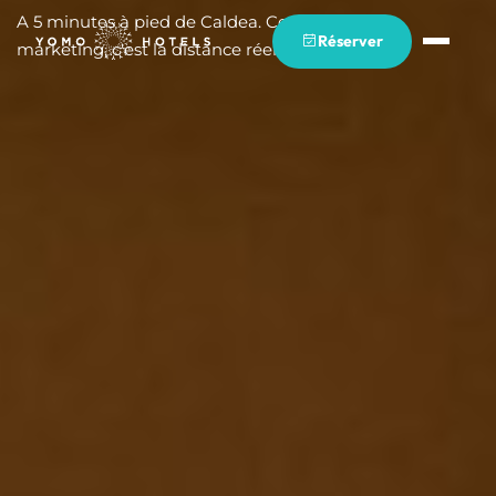
A 5 minutes à pied de Caldea. Ce n'est pas du
Réserver
marketing, c'est la distance réelle.