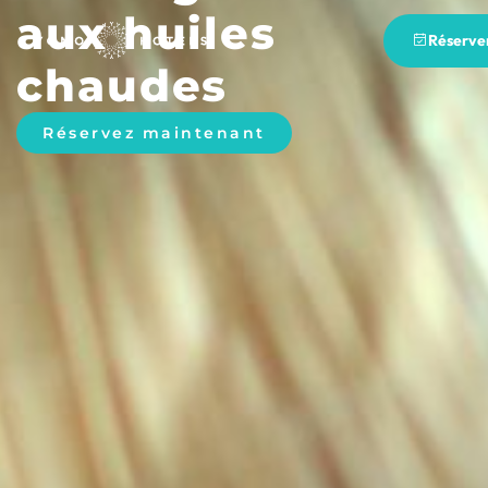
aux huiles
Réserve
chaudes
Réservez maintenant