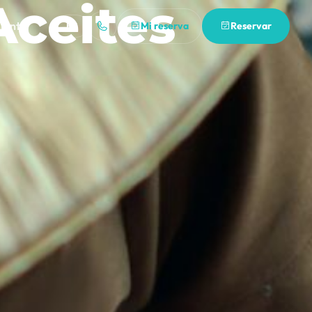
Aceites
iento
Mi reserva
Reservar
ES