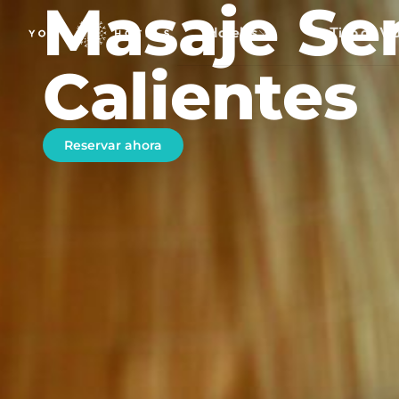
Masaje Sen
Hoteles
Tipo de Vi
Calientes
Reservar ahora