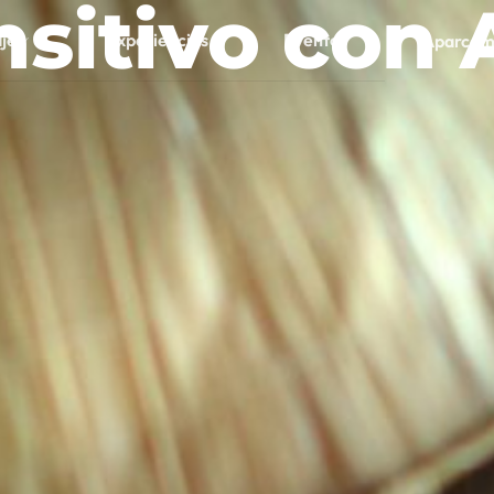
sitivo con 
aje
Experiencias
Eventos
Aparcam