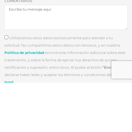
COMENTARIOS
Utilizaremos estos datos exclusivamente para atender a tu
solicitud. No compartimos estos datos con terceros, y en nuestra
Política de privacidad
encontrarás información adicional sobre este
tratamiento, y sobre la forma de ejercer tus derechos de acceso,
rectificación y supresión, entre otros. Al pulsar el botón
"Enviar"
declaras haber leído y aceptar los términos y condiciones del
Aviso
legal
.
Enviar
LLAMAR A UN HOTEL
YOMO Mola Park