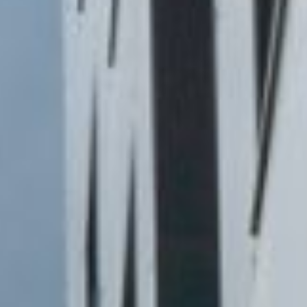
CA
FR
EN