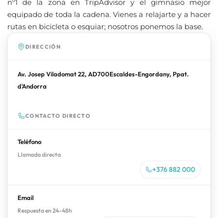
nº1 de la zona en TripAdvisor y el gimnasio mejor
equipado de toda la cadena. Vienes a relajarte y a hacer
rutas en bicicleta o esquiar; nosotros ponemos la base.
DIRECCIÓN
Av. Josep Viladomat 22, AD700Escaldes-Engordany, Ppat.
d'Andorra
CONTACTO DIRECTO
Teléfono
Llamada directa
+376 882 000
Email
Respuesta en 24-48h