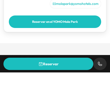
molapark@yomohotels.com
Reservar en el YOMO Mola Park
Cómo llegar
Reservar
ENCUENTRÁNOS