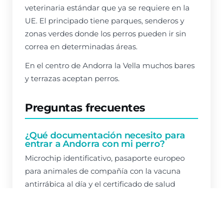
veterinaria estándar que ya se requiere en la
UE. El principado tiene parques, senderos y
zonas verdes donde los perros pueden ir sin
correa en determinadas áreas.
En el centro de Andorra la Vella muchos bares
y terrazas aceptan perros.
Preguntas frecuentes
¿Qué documentación necesito para
entrar a Andorra con mi perro?
Microchip identificativo, pasaporte europeo
para animales de compañía con la vacuna
antirrábica al día y el certificado de salud
expedido por un veterinario. Los mismos
requisitos que para cualquier país de la UE.