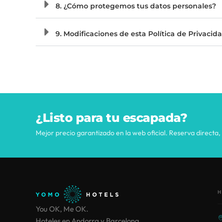
8. ¿Cómo protegemos tus datos personales?
9. Modificaciones de esta Política de Privacid
¿Listo para tu escapada?
Mejor precio garantizado en la web oficial. Reserva directa, 
H
You OK, Me OK.
Hoteles en Andorra y Barcelona