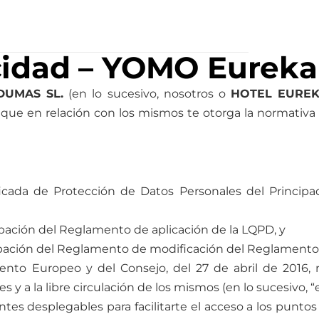
aje
Experiencias
Eventos
Aparcam
acidad – YOMO Eureka
, DUMAS SL.
(en lo sucesivo, nosotros o
HOTEL EURE
 que en relación con los mismos te otorga la normativa
ficada de Protección de Datos Personales del Principa
bación del Reglamento de aplicación de la LQPD, y
robación del Reglamento de modificación del Reglamento 
to Europeo y del Consejo, del 27 de abril de 2016, re
y a la libre circulación de los mismos (en lo sucesivo, “el
ntes desplegables para facilitarte el acceso a los punto