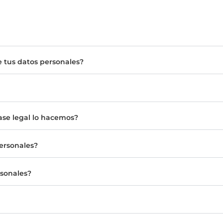
e tus datos personales?
base legal lo hacemos?
ersonales?
rsonales?