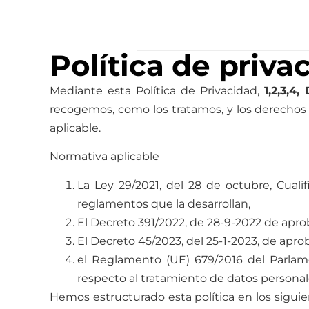
Hoteles
Tipo de Vi
Política de priv
Mediante esta Política de Privacidad,
1,2,3,4
recogemos, como los tratamos, y los derechos
aplicable.
Normativa aplicable
La Ley 29/2021, del 28 de octubre, Cuali
reglamentos que la desarrollan,
El Decreto 391/2022, de 28-9-2022 de apro
El Decreto 45/2023, del 25-1-2023, de ap
el Reglamento (UE) 679/2016 del Parlamen
respecto al tratamiento de datos personales 
Hemos estructurado esta política en los siguie